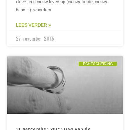
elders een nieuw leven op (nieuwe liefde, nieuwe
baan…), waardoor
LEES VERDER »
27 november 2015
ECHTSCHEIDING
11 september 2015: Dag van de