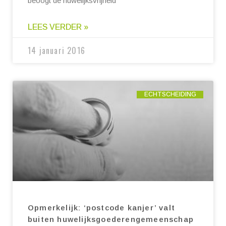
beoogt de huwelijksvrijheid
LEES VERDER »
14 januari 2016
ECHTSCHEIDING
Opmerkelijk: ‘postcode kanjer’ valt
buiten huwelijksgoederengemeenschap