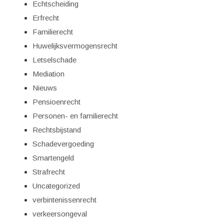
Echtscheiding
Erfrecht
Familierecht
Huwelijksvermogensrecht
Letselschade
Mediation
Nieuws
Pensioenrecht
Personen- en familierecht
Rechtsbijstand
Schadevergoeding
Smartengeld
Strafrecht
Uncategorized
verbintenissenrecht
verkeersongeval