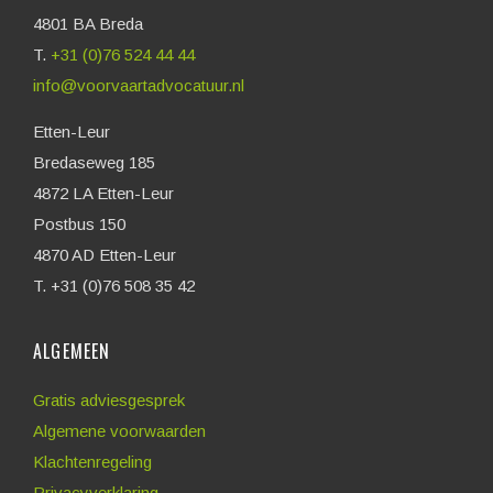
4801 BA Breda
T.
+31 (0)76 524 44 44
info@voorvaartadvocatuur.nl
Etten-Leur
Bredaseweg 185
4872 LA Etten-Leur
Postbus 150
4870 AD Etten-Leur
T. +31 (0)76 508 35 42
ALGEMEEN
Gratis adviesgesprek
Algemene voorwaarden
Klachtenregeling
Privacyverklaring