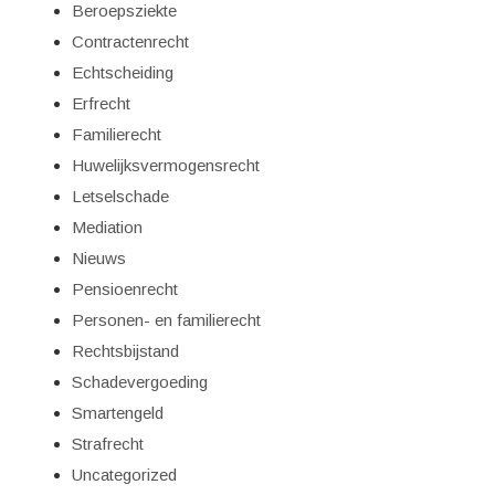
Beroepsziekte
Contractenrecht
Echtscheiding
Erfrecht
Familierecht
Huwelijksvermogensrecht
Letselschade
Mediation
Nieuws
Pensioenrecht
Personen- en familierecht
Rechtsbijstand
Schadevergoeding
Smartengeld
Strafrecht
Uncategorized