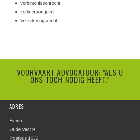
verbintenissenrecht
verkeersongeval
Verzekeringsrecht
VOORVAART ADVOCATUUR: "ALS U
ONS TOCH NODIG HEEFT."
ADRES
Breda
Oude Vest 9
Postbus 1039