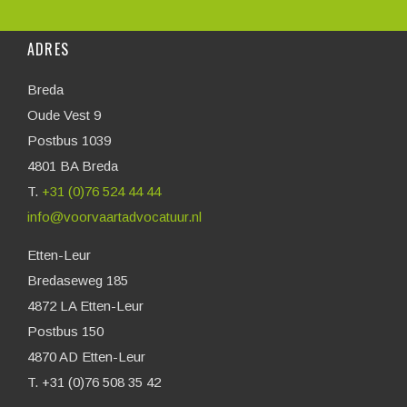
ADRES
Breda
Oude Vest 9
Postbus 1039
4801 BA Breda
T.
+31 (0)76 524 44 44
info@voorvaartadvocatuur.nl
Etten-Leur
Bredaseweg 185
4872 LA Etten-Leur
Postbus 150
4870 AD Etten-Leur
T. +31 (0)76 508 35 42