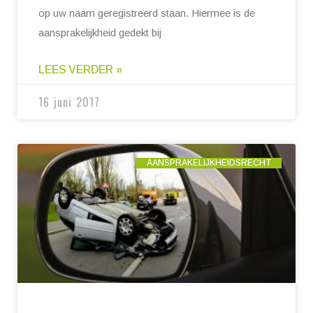
op uw naam geregistreerd staan. Hiermee is de
aansprakelijkheid gedekt bij
LEES VERDER »
16 juni 2017
AANSPRAKELIJKHEIDSRECHT