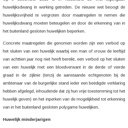
huwelijksdwang in werking getreden. De nieuwe wet beoogt de
huwelijksvrijheid te vergroten door maatregelen te nemen die
huwelijksdwang moeten beteugelen en door de erkenning van in
het buitenland gesloten huwelijken beperken.
Concrete maatregelen die genomen worden zijn een verbod op
het sluiten van een huwelijk waarbij een man of vrouw de leeftijd
van achttien jaar nog niet heeft bereikt, een verbod op het sluiten
van een huwelijk met een bloedverwant in de derde of vierde
graad in de zijlinie (tenzij de aanstaande echtgenoten bij de
ambtenaar van de burgerlijke stand ieder een beëdigde verklaring
hebben afgelegd, inhoudende dat zij hun vrije toestemming tot het
huwelijk geven) en het inperken van de mogelijkheid tot erkenning
van in het buitenland gesloten polygame huwelijken.
Huwelijk minderjarigen