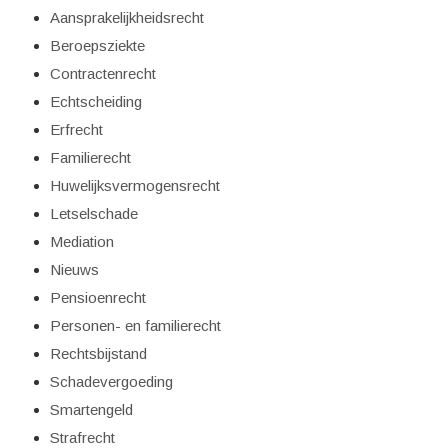
Aansprakelijkheidsrecht
Beroepsziekte
Contractenrecht
Echtscheiding
Erfrecht
Familierecht
Huwelijksvermogensrecht
Letselschade
Mediation
Nieuws
Pensioenrecht
Personen- en familierecht
Rechtsbijstand
Schadevergoeding
Smartengeld
Strafrecht