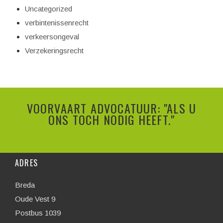
Uncategorized
verbintenissenrecht
verkeersongeval
Verzekeringsrecht
VOORVAART ADVOCATUUR: "ALS U
ONS TOCH NODIG HEEFT."
ADRES
Breda
Oude Vest 9
Postbus 1039