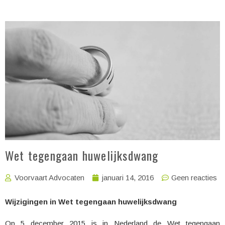
Wet tegengaan huwelijksdwang
Voorvaart Advocaten
januari 14, 2016
Geen reacties
Wijzigingen in Wet tegengaan huwelijksdwang
Op 5 december 2015 is in Nederland de Wet tegengaan