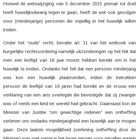
Hoewel de wetswijziging van 5 december 2015 primair tot doel
heeft huwelijksdwang tegen te gaan, heeft de wet ook gevolgen
voor (minderjarige) personen die vrijwillig in het huwelijk willen
treden.
Onder het “oude” recht, bevatte art. 31 van het wetboek van
burgerlijke rechtsvordering namelijk uitzonderingen op het feit dat
men een leeftijd van 18 jaar moest hebben bereikt om in het
huwelijk te treden. Ondanks het feit dat een persoon minderjarig
was kon een huwelijk plaatsvinden, indien de betrokken
persoon de leeftijd van 16 jaren had bereikt en de vrouw een
verklaring van een arts overlegde die bevestigde dat zij zwanger
was of reeds een kind ter wereld had gebracht. Daarnaast kon de
Minister van Justitie “om gewichtige redenen” een ontheffing
verlenen om ondanks minderjarigheid een huwelijk aan te mogen
gaan. Deze laatste mogelijkheid (verlening ontheffing door de
Minister) was met name in het leven geroep voor gevallen waarin