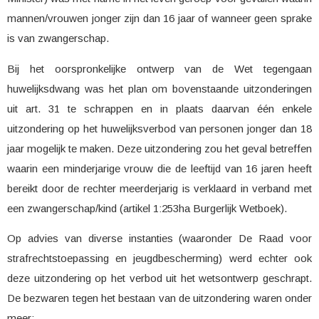
mannen/vrouwen jonger zijn dan 16 jaar of wanneer geen sprake
is van zwangerschap.
Bij het oorspronkelijke ontwerp van de Wet tegengaan
huwelijksdwang was het plan om bovenstaande uitzonderingen
uit art. 31 te schrappen en in plaats daarvan één enkele
uitzondering op het huwelijksverbod van personen jonger dan 18
jaar mogelijk te maken. Deze uitzondering zou het geval betreffen
waarin een minderjarige vrouw die de leeftijd van 16 jaren heeft
bereikt door de rechter meerderjarig is verklaard in verband met
een zwangerschap/kind (artikel 1:253ha Burgerlijk Wetboek).
O
p advies van diverse instanties (waaronder De Raad voor
strafrechtstoepassing en jeugdbescherming) werd echter ook
deze uitzondering op het verbod uit het wetsontwerp geschrapt.
De bezwaren tegen het bestaan van de uitzondering waren onder
meer: