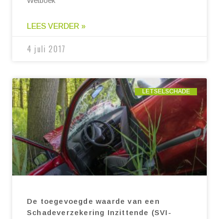
Wetboek
LEES VERDER »
4 juli 2017
LETSELSCHADE
De toegevoegde waarde van een
Schadeverzekering Inzittende (SVI-