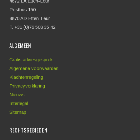
4872 LA Etten-Leur
Postbus 150
4870 AD Etten-Leur
T. +31 (0)76 508 35 42
ALGEMEEN
Gratis adviesgesprek
Algemene voorwaarden
Klachtenregeling
Privacyverklaring
Nieuws
Interlegal
Sitemap
RECHTSGEBIEDEN