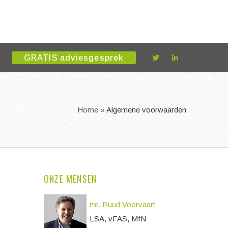
GRATIS adviesgesprek
Home
»
Algemene voorwaarden
ONZE MENSEN
mr. Ruud Voorvaart
LSA, vFAS, MfN