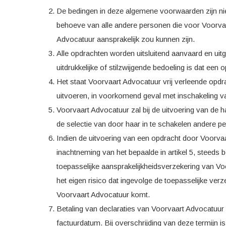
De bedingen in deze algemene voorwaarden zijn ni
behoeve van alle andere personen die voor Voorva
Advocatuur aansprakelijk zou kunnen zijn.
Alle opdrachten worden uitsluitend aanvaard en uit
uitdrukkelijke of stilzwijgende bedoeling is dat ee
Het staat Voorvaart Advocatuur vrij verleende opdr
uitvoeren, in voorkomend geval met inschakeling v
Voorvaart Advocatuur zal bij de uitvoering van de h
de selectie van door haar in te schakelen andere
Indien de uitvoering van een opdracht door Voorvaart
inachtneming van het bepaalde in artikel 5, steeds b
toepasselijke aansprakelijkheidsverzekering van Vo
het eigen risico dat ingevolge de toepasselijke ve
Voorvaart Advocatuur komt.
Betaling van declaraties van Voorvaart Advocatuur 
factuurdatum. Bij overschrijding van deze termijn 