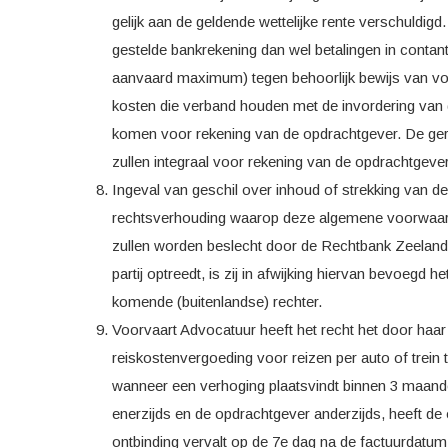
gelijk aan de geldende wettelijke rente verschuldi
gestelde bankrekening dan wel betalingen in contan
aanvaard maximum) tegen behoorlijk bewijs van voldo
kosten die verband houden met de invordering van
komen voor rekening van de opdrachtgever. De gerec
zullen integraal voor rekening van de opdrachtgever
Ingeval van geschil over inhoud of strekking van 
rechtsverhouding waarop deze algemene voorwaarde
zullen worden beslecht door de Rechtbank Zeeland
partij optreedt, is zij in afwijking hiervan bevoegd
komende (buitenlandse) rechter.
Voorvaart Advocatuur heeft het recht het door haar
reiskostenvergoeding voor reizen per auto of trein 
wanneer een verhoging plaatsvindt binnen 3 maand
enerzijds en de opdrachtgever anderzijds, heeft de
ontbinding vervalt op de 7e dag na de factuurdatum