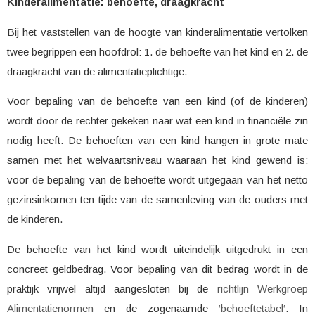
Kinderalimentatie: behoefte, draagkracht
Bij het vaststellen van de hoogte van kinderalimentatie vertolken
twee begrippen een hoofdrol:
1. de behoefte van het kind en 2.
de
draagkracht van de alimentatieplichtige.
Voor bepaling van de behoefte van een kind (of de kinderen)
wordt door de rechter gekeken naar wat een kind in financiële zin
nodig heeft. De behoeften van een kind hangen in grote mate
samen met het welvaartsniveau waaraan het kind gewend is:
voor de bepaling van de behoefte wordt uitgegaan van het netto
gezinsinkomen ten tijde van de samenleving van de ouders met
de kinderen.
De behoefte van het kind wordt uiteindelijk uitgedrukt in een
concreet geldbedrag. Voor bepaling van dit bedrag wordt in de
praktijk vrijwel altijd aangesloten bij de
richtlijn Werkgroep
Alimentatienormen
en de zogenaamde ‘
behoeftetabel
‘. In