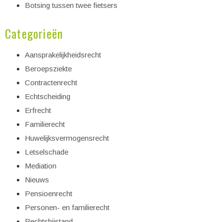
Botsing tussen twee fietsers
Categorieën
Aansprakelijkheidsrecht
Beroepsziekte
Contractenrecht
Echtscheiding
Erfrecht
Familierecht
Huwelijksvermogensrecht
Letselschade
Mediation
Nieuws
Pensioenrecht
Personen- en familierecht
Rechtsbijstand