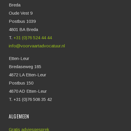
Breda
Oude Vest 9
Postbus 1039
4801 BA Breda
T.
+31 (0)76 524 44 44
info@voorvaartadvocatuur.nl
Etten-Leur
Bredaseweg 185
4872 LA Etten-Leur
Postbus 150
4870 AD Etten-Leur
T. +31 (0)76 508 35 42
ALGEMEEN
Gratis adviesgesprek