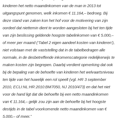
kinderen het netto maandinkomen van de man in 2013 tot
uitgangspunt genomen, welk inkomen € 11.164,– bedroeg. Bij
deze stand van zaken kon het hof voor de motivering van zijn
oordeel dat niettemin dient te worden aangesloten bij het ten tijde
van zijn beslissing geldende hoogste tabelinkomen van € 5.000,–
of meer per maand (‘Tabel 2 eigen aandeel kosten van kinderen’),
niet volstaan met de vaststelling dat in de tabelbedragen alle
normale, in de desbetreffende inkomenscategorie redelijkerwijs te
maken kosten zijn begrepen. Daarbij verdient opmerking dat ook
bij de bepaling van de behoefte van kinderen het welvaartsniveau
ten tijde van het huwelijk een rol speelt (vgl. HR 3 september
2010, ECLI:NL:HR:2010:BM7050, NJ 2010/473) en dat het niet
voor de hand ligt dat die behoefte bij een netto maandinkomen
van € 11.164,– gelijk zou zijn aan de behoefte bij het hoogste
destijds in de tabel voorkomende netto maandinkomen van €
5.000,– of meer.”