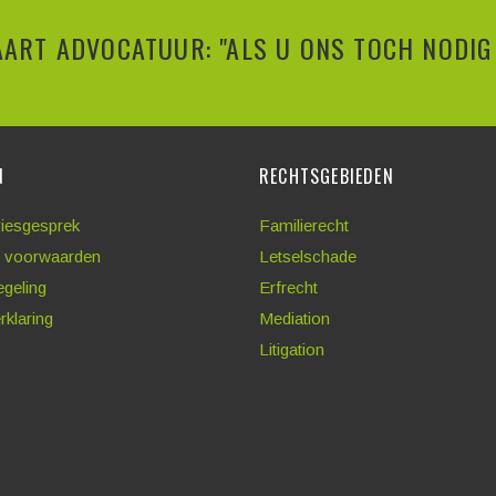
ART ADVOCATUUR: "ALS U ONS TOCH NODIG 
N
RECHTSGEBIEDEN
viesgesprek
Familierecht
 voorwaarden
Letselschade
egeling
Erfrecht
rklaring
Mediation
Litigation