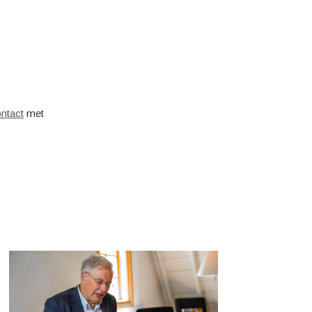
ntact
met