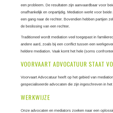
een probleem. De resultaten zijn aanvaardbaar voor beid
onafhankelijk en onpartijdig. Mediation werkt voor beide 
een gang naar de rechter. Bovendien hebben partijen zelf
de beslissing van een rechter.
Traditioneel wordt mediation veel toegepast in familier
andere aard, zoals bij een conflict tussen een werkgev
heldere mediation. Vaak komt het hele (soms confronter
VOORVAART ADVOCATUUR STAAT VO
Voorvaart Advocatuur heeft op het gebied van mediation/
gespecialiseerde advocaten die zijn ingeschreven in het
WERKWIJZE
Onze advocaten en mediators zoeken naar een oplossing 