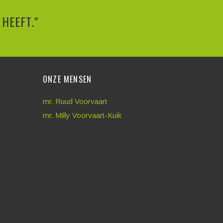
HEEFT."
ONZE MENSEN
mr. Ruud Voorvaart
mr. Milly Voorvaart-Kuik