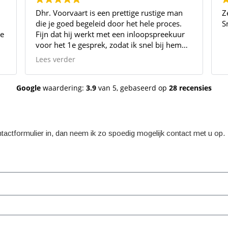
Dhr. Voorvaart is een prettige rustige man
Z
die je goed begeleid door het hele proces.
S
Fijn dat hij werkt met een inloopspreekuur
voor het 1e gesprek, zodat ik snel bij hem
langs kon komen.
Lees verder
Google
waardering:
3.9
van 5,
gebaseerd op
28 recensies
actformulier in, dan neem ik zo spoedig mogelijk contact met u op.