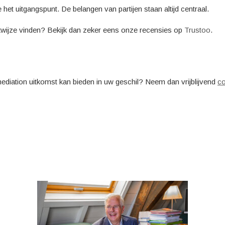
et uitgangspunt. De belangen van partijen staan altijd centraal.
ijze vinden? Bekijk dan zeker eens onze recensies op
Trustoo
.
 mediation uitkomst kan bieden in uw geschil? Neem dan vrijblijvend
co