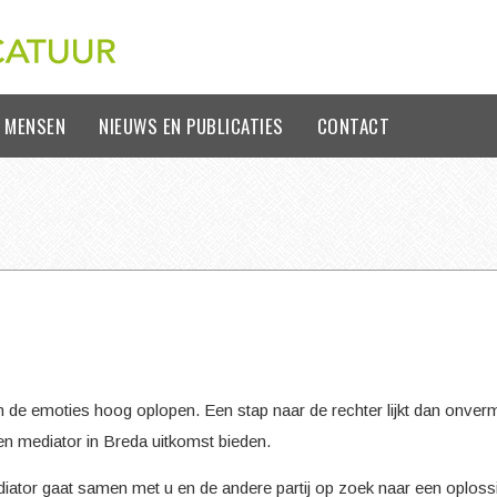
 MENSEN
NIEUWS EN PUBLICATIES
CONTACT
en de emoties hoog oplopen. Een stap naar de rechter lijkt dan onvermi
n een mediator in Breda uitkomst bieden.
iator gaat samen met u en de andere partij op zoek naar een oploss