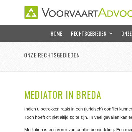
HOME
RECHTSGEBIEDEN
ONZE
ONZE RECHTSGEBIEDEN
MEDIATOR IN BREDA
Indien u betrokken raakt in een (juridisch) conflict kunn
Toch hoeft dit niet altijd zo te zijn. In veel gevallen ka
Mediation is een vorm van conflictbemiddeling. Een med