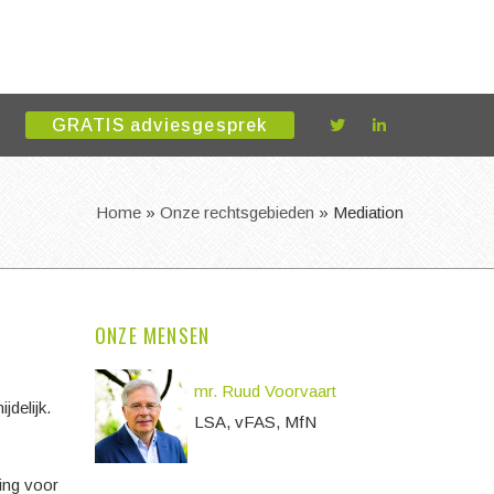
GRATIS adviesgesprek
Home
»
Onze rechtsgebieden
»
Mediation
ONZE MENSEN
mr. Ruud Voorvaart
jdelijk.
LSA, vFAS, MfN
ing voor