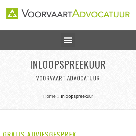
INLOOPSPREEKUUR
VOORVAART ADVOCATUUR
Home
»
Inloopspreekuur
GRATIS ADVIESGESPREK