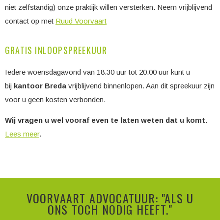
niet zelfstandig) onze praktijk willen versterken. Neem vrijblijvend
contact op met
Ruud Voorvaart
GRATIS INLOOPSPREEKUUR
Iedere woensdagavond van 18.30 uur tot 20.00 uur kunt u
bij
kantoor Breda
vrijblijvend binnenlopen. Aan dit spreekuur zijn
voor u geen kosten verbonden.
Wij vragen u wel vooraf
even te laten weten dat u komt
.
Lees meer
.
VOORVAART ADVOCATUUR: "ALS U
ONS TOCH NODIG HEEFT."