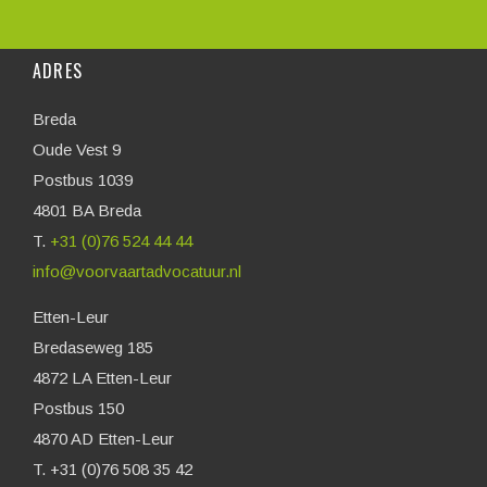
ADRES
Breda
Oude Vest 9
Postbus 1039
4801 BA Breda
T.
+31 (0)76 524 44 44
info@voorvaartadvocatuur.nl
Etten-Leur
Bredaseweg 185
4872 LA Etten-Leur
Postbus 150
4870 AD Etten-Leur
T. +31 (0)76 508 35 42