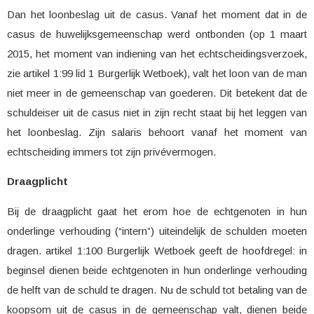
Dan het loonbeslag uit de casus. Vanaf het moment dat in de
casus de huwelijksgemeenschap werd ontbonden (op 1 maart
2015, het moment van indiening van het echtscheidingsverzoek,
zie artikel 1:99 lid 1 Burgerlijk Wetboek), valt het loon van de man
niet meer in de gemeenschap van goederen. Dit betekent dat de
schuldeiser uit de casus niet in zijn recht staat bij het leggen van
het loonbeslag. Zijn salaris behoort vanaf het moment van
echtscheiding immers tot zijn privévermogen.
Draagplicht
Bij de draagplicht gaat het erom hoe de echtgenoten in hun
onderlinge verhouding (“intern”) uiteindelijk de schulden moeten
dragen. artikel 1:100 Burgerlijk Wetboek geeft de hoofdregel: in
beginsel dienen beide echtgenoten in hun onderlinge verhouding
de helft van de schuld te dragen. Nu de schuld tot betaling van de
koopsom uit de casus in de gemeenschap valt, dienen beide