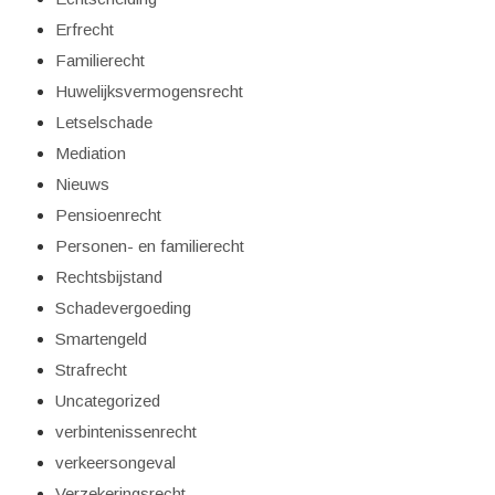
Erfrecht
Familierecht
Huwelijksvermogensrecht
Letselschade
Mediation
Nieuws
Pensioenrecht
Personen- en familierecht
Rechtsbijstand
Schadevergoeding
Smartengeld
Strafrecht
Uncategorized
verbintenissenrecht
verkeersongeval
Verzekeringsrecht