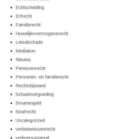
Echtscheiding
Erfrecht
Familierecht
Huwelijksvermogensrecht
Letselschade
Mediation
Nieuws
Pensioenrecht
Personen- en familierecht
Rechtsbijstand
Schadevergoeding
Smartengeld
Strafrecht
Uncategorized
verbintenissenrecht
verkeersongeval