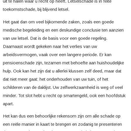
uit te halen waar u recht op heeft. Letselschade is in feite
toekomstschade, bij blijvend letsel.
Het gaat dan om veel bijkomende zaken, zoals een goede
medische begeleiding en een deskundige conclusie ten aanzien
van uw letsel. Dat is de basis voor een goede regeling.
Daarnaast wordt gekeken naar het verlies van uw
arbeidsvermogen, vaak over een langere periode. Er kan
pensioenschade zijn, tezamen met behoefte aan huishoudelijke
hulp. Ook kan het zijn dat u allerlei klussen zelf deed, maar dat
dat niet meer gaat: het onderhouden van uw tuin, of het
schilderen van de daklijst. Uw zelfwerkzaamheid is weg of veel
minder. Tot slot hebt u recht op smartengeld, ook een hoofdstuk
apart.
Het kan dus een behoorlijke rekensom zijn om alle schade op
een reële manier in kaart te brengen en zodanig te presenteren