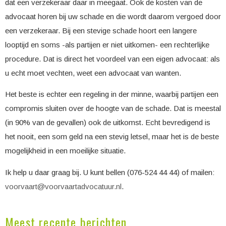
dat een verzekeraar daar in meegaat. Ook de kosten van de
advocaat horen bij uw schade en die wordt daarom vergoed door
een verzekeraar. Bij een stevige schade hoort een langere
looptijd en soms -als partijen er niet uitkomen- een rechterlijke
procedure. Dat is direct het voordeel van een eigen advocaat: als
u echt moet vechten, weet een advocaat van wanten.
Het beste is echter een regeling in der minne, waarbij partijen een
compromis sluiten over de hoogte van de schade. Dat is meestal
(in 90% van de gevallen) ook de uitkomst. Echt bevredigend is
het nooit, een som geld na een stevig letsel, maar het is de beste
mogelijkheid in een moeilijke situatie.
Ik help u daar graag bij. U kunt bellen (076-524 44 44) of mailen:
voorvaart@voorvaartadvocatuur.nl
.
Meest recente berichten