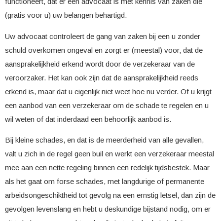
functioneert, dat er een advocaat is met kennis van zaken die
(gratis voor u) uw belangen behartigd.
Uw advocaat controleert de gang van zaken bij een u zonder
schuld overkomen ongeval en zorgt er (meestal) voor, dat de
aansprakelijkheid erkend wordt door de verzekeraar van de
veroorzaker. Het kan ook zijn dat de aansprakelijkheid reeds
erkend is, maar dat u eigenlijk niet weet hoe nu verder. Of u krijgt
een aanbod van een verzekeraar om de schade te regelen en u
wil weten of dat inderdaad een behoorlijk aanbod is.
Bij kleine schades, en dat is de meerderheid van alle gevallen,
valt u zich in de regel geen buil en werkt een verzekeraar meestal
mee aan een nette regeling binnen een redelijk tijdsbestek. Maar
als het gaat om forse schades, met langdurige of permanente
arbeidsongeschiktheid tot gevolg na een ernstig letsel, dan zijn de
gevolgen levenslang en hebt u deskundige bijstand nodig, om er