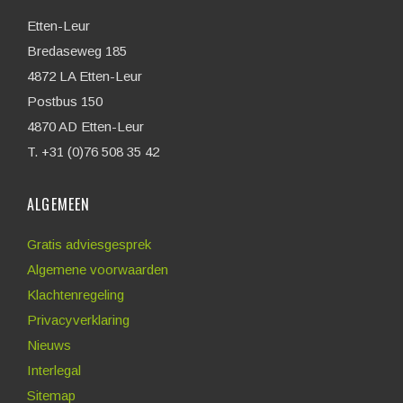
Etten-Leur
Bredaseweg 185
4872 LA Etten-Leur
Postbus 150
4870 AD Etten-Leur
T. +31 (0)76 508 35 42
ALGEMEEN
Gratis adviesgesprek
Algemene voorwaarden
Klachtenregeling
Privacyverklaring
Nieuws
Interlegal
Sitemap