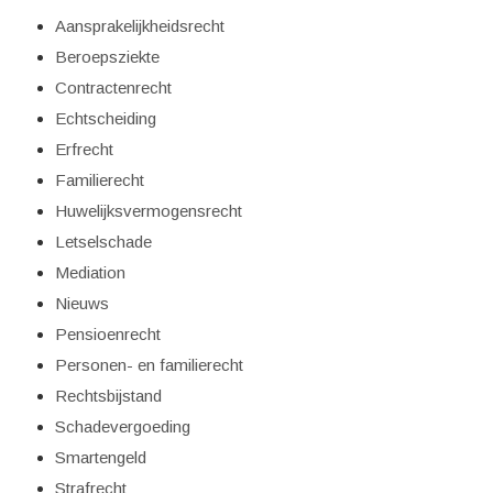
Aansprakelijkheidsrecht
Beroepsziekte
Contractenrecht
Echtscheiding
Erfrecht
Familierecht
Huwelijksvermogensrecht
Letselschade
Mediation
Nieuws
Pensioenrecht
Personen- en familierecht
Rechtsbijstand
Schadevergoeding
Smartengeld
Strafrecht