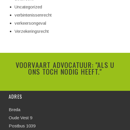
Uncategorized
verbintenissenrecht
verkeersongeval
Verzekeringsrecht
VOORVAART ADVOCATUUR: "ALS U
ONS TOCH NODIG HEEFT."
ADRES
Breda
Oude Vest 9
Postbus 1039