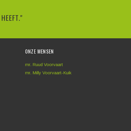
HEEFT."
ONZE MENSEN
mr. Ruud Voorvaart
mr. Milly Voorvaart-Kuik