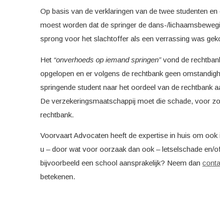
Op basis van de verklaringen van de twee studenten en
moest worden dat de springer de dans-/lichaamsbewegin
sprong voor het slachtoffer als een verrassing was ge
Het
“onverhoeds op iemand springen”
vond de rechtba
opgelopen en er volgens de rechtbank geen omstandigh
springende student naar het oordeel van de rechtbank aa
De verzekeringsmaatschappij moet die schade, voor zo
rechtbank.
Voorvaart Advocaten heeft de expertise in huis om ook 
u – door wat voor oorzaak dan ook – letselschade en/o
bijvoorbeeld een school aansprakelijk? Neem dan
conta
betekenen.