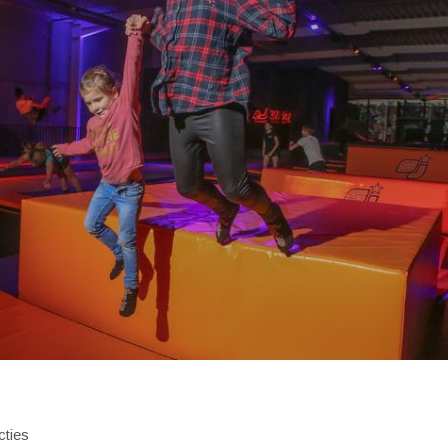
cties