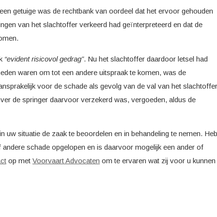
 een getuige was de rechtbank van oordeel dat het ervoor gehouden
gen van het slachtoffer verkeerd had geïnterpreteerd en dat de
komen.
nk
“evident risicovol gedrag”
. Nu het slachtoffer daardoor letsel had
eden waren om tot een andere uitspraak te komen, was de
nsprakelijk voor de schade als gevolg van de val van het slachtoffer
ver de springer daarvoor verzekerd was, vergoeden, aldus de
in uw situatie de zaak te beoordelen en in behandeling te nemen. Heb
f andere schade opgelopen en is daarvoor mogelijk een ander of
ct
op met
Voorvaart Advocaten
om te ervaren wat zij voor u kunnen