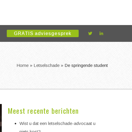
GRATIS adviesgesprek
Home
»
Letselschade
»
De springende student
Meest recente berichten
Wist u dat een letselschade-advocaat u
niets kost?