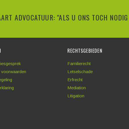
ART ADVOCATUUR: "ALS U ONS TOCH NODIG 
N
RECHTSGEBIEDEN
viesgesprek
Familierecht
 voorwaarden
Letselschade
egeling
Erfrecht
rklaring
Mediation
Litigation