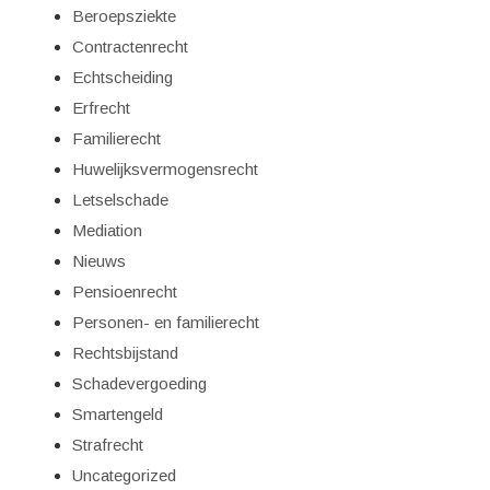
Beroepsziekte
Contractenrecht
Echtscheiding
Erfrecht
Familierecht
Huwelijksvermogensrecht
Letselschade
Mediation
Nieuws
Pensioenrecht
Personen- en familierecht
Rechtsbijstand
Schadevergoeding
Smartengeld
Strafrecht
Uncategorized