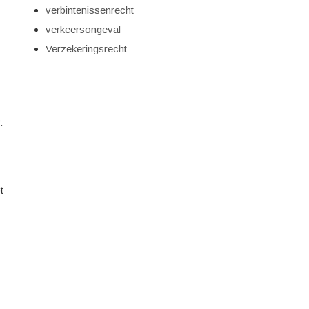
verbintenissenrecht
verkeersongeval
Verzekeringsrecht
.
t