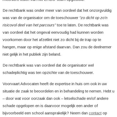
De rechtbank was onder meer van oordeel dat het onzorgvuldig
was van de organisator om de toeschouwer
“zo dicht op zo’n
risicovol deel van het parcours”
toe te laten. De rechtbank was
van oordeel dat het ongeval eenvoudig had kunnen worden
voorkomen door het afzetlint niet zo dicht bij de trap op te
hangen, maar op enige afstand daarvan. Dan zou de deelnemer
niet gelijk in het publiek zijn beland.
De rechtbank was van oordeel dat de organisator wel
schadeplichtig was ten opzichte van de toeschouwer.
Voorvaart Advocaten heeft de expertise in huis om ook in uw
situatie de zaak te beoordelen en in behandeling te nemen. Hebt u
– door wat voor oorzaak dan ook – letselschade en/of andere
schade opgelopen en is daarvoor mogelijk een ander of
bijvoorbeeld een school aansprakelijk? Neem dan
contact
op