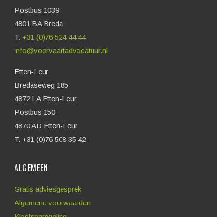
Postbus 1039
4801 BA Breda
T.
+31 (0)76 524 44 44
info@voorvaartadvocatuur.nl
Etten-Leur
Bredaseweg 185
4872 LA Etten-Leur
Postbus 150
4870 AD Etten-Leur
T. +31 (0)76 508 35 42
ALGEMEEN
Gratis adviesgesprek
Algemene voorwaarden
Klachtenregeling