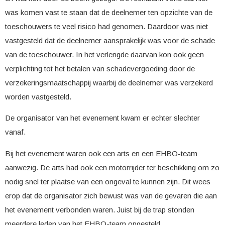
was komen vast te staan dat de deelnemer ten opzichte van de
toeschouwers te veel risico had genomen. Daardoor was niet
vastgesteld dat de deelnemer aansprakelijk was voor de schade
van de toeschouwer. In het verlengde daarvan kon ook geen
verplichting tot het betalen van schadevergoeding door de
verzekeringsmaatschappij waarbij de deelnemer was verzekerd
worden vastgesteld.
De organisator van het evenement kwam er echter slechter
vanaf.
Bij het evenement waren ook een arts en een EHBO-team
aanwezig. De arts had ook een motorrijder ter beschikking om zo
nodig snel ter plaatse van een ongeval te kunnen zijn. Dit wees
erop dat de organisator zich bewust was van de gevaren die aan
het evenement verbonden waren. Juist bij de trap stonden
meerdere leden van het EHBO-team opgesteld.