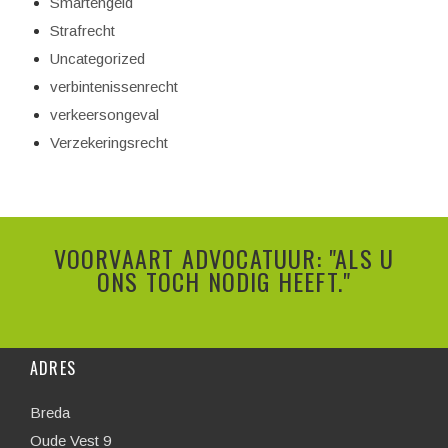
Smartengeld
Strafrecht
Uncategorized
verbintenissenrecht
verkeersongeval
Verzekeringsrecht
VOORVAART ADVOCATUUR: "ALS U
ONS TOCH NODIG HEEFT."
ADRES
Breda
Oude Vest 9