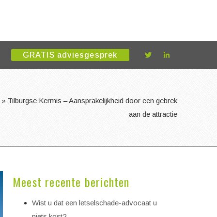
GRATIS adviesgesprek
»
Tilburgse Kermis – Aansprakelijkheid door een gebrek
aan de attractie
Meest recente berichten
Wist u dat een letselschade-advocaat u
niets kost?