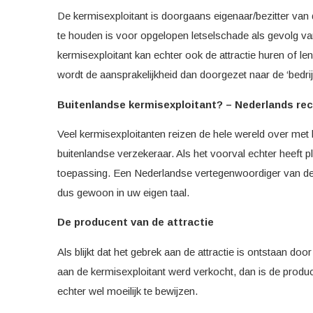
De kermisexploitant is doorgaans eigenaar/bezitter van 
te houden is voor opgelopen letselschade als gevolg van
kermisexploitant kan echter ook de attractie huren of l
wordt de aansprakelijkheid dan doorgezet naar de ‘bedri
Buitenlandse kermisexploitant? –
Nederlands rec
Veel kermisexploitanten reizen de hele wereld over met 
buitenlandse verzekeraar. Als het voorval echter heeft 
toepassing. Een Nederlandse vertegenwoordiger van de b
dus gewoon in uw eigen taal.
De producent van de attractie
Als blijkt dat het gebrek aan de attractie is ontstaan do
aan de kermisexploitant werd verkocht, dan is de produc
echter wel moeilijk te bewijzen.