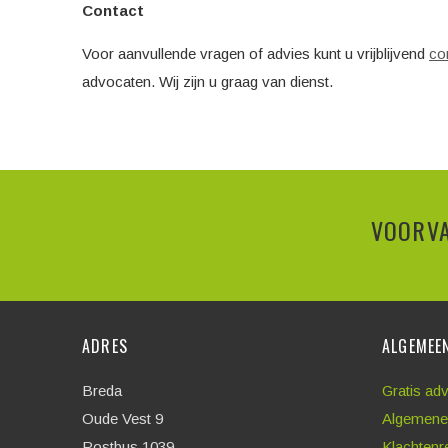
Contact
Voor aanvullende vragen of advies kunt u vrijblijvend
co
advocaten. Wij zijn u graag van dienst.
VOORVA
ADRES
ALGEMEE
Breda
Gratis ad
Oude Vest 9
Algemene
Postbus 1039
Klachtenr