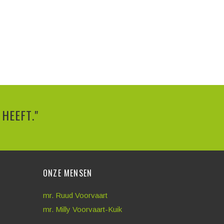
HEEFT."
ONZE MENSEN
mr. Ruud Voorvaart
mr. Milly Voorvaart-Kuik