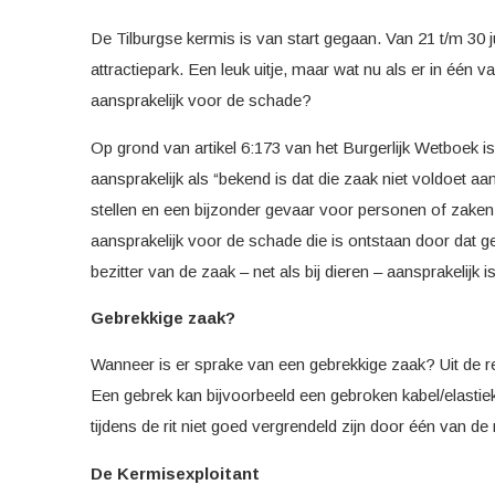
De Tilburgse kermis is van start gegaan. Van 21 t/m 30 
attractiepark. Een leuk uitje, maar wat nu als er in één v
aansprakelijk voor de schade?
Op grond van artikel 6:173 van het Burgerlijk Wetboek is 
aansprakelijk als “bekend is dat die zaak niet voldoet
stellen en een bijzonder gevaar voor personen of zaken 
aansprakelijk voor de schade die is ontstaan door dat ge
bezitter van de zaak – net als bij dieren – aansprakelijk 
Gebrekkige zaak?
Wanneer is er sprake van een gebrekkige zaak? Uit de rec
Een gebrek kan bijvoorbeeld een gebroken kabel/elastie
tijdens de rit niet goed vergrendeld zijn door één van 
De Kermisexploitant