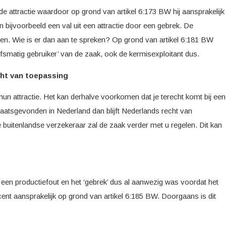
de attractie waardoor op grond van artikel 6:173 BW hij aansprakelijk
 bijvoorbeeld een val uit een attractie door een gebrek. De
enen. Wie is er dan aan te spreken? Op grond van artikel 6:181 BW
jfsmatig gebruiker’ van de zaak, ook de kermisexploitant dus.
ht van toepassing
hun attractie. Het kan derhalve voorkomen dat je terecht komt bij een
plaatsgevonden in Nederland dan blijft Nederlands recht van
uitenlandse verzekeraar zal de zaak verder met u regelen. Dit kan
or een productiefout en het ‘gebrek’ dus al aanwezig was voordat het
ent aansprakelijk op grond van artikel 6:185 BW. Doorgaans is dit