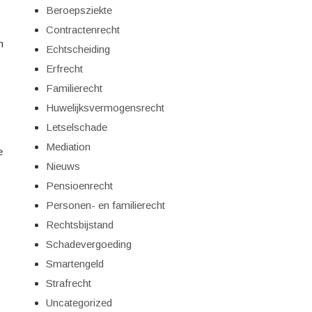
Beroepsziekte
Contractenrecht
n
Echtscheiding
Erfrecht
Familierecht
Huwelijksvermogensrecht
Letselschade
Mediation
e
Nieuws
Pensioenrecht
Personen- en familierecht
Rechtsbijstand
Schadevergoeding
Smartengeld
Strafrecht
Uncategorized