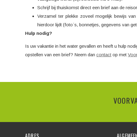
Schrijf bij thuiskomst direct een brief aan de reis
Verzamel ter plekke zoveel mogelijk bewijs van 
hierdoor lijdt (foto´s, bonnetjes, gegevens van get
Hulp nodig?
Is uw vakantie in het water gevallen en heeft u hulp nod
opstellen van een brief? Neem dan
contact
op met
Voor
VOORVA
ADRES
ALGEMEE