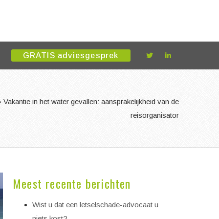
GRATIS adviesgesprek
»
Vakantie in het water gevallen: aansprakelijkheid van de
reisorganisator
Meest recente berichten
Wist u dat een letselschade-advocaat u
niets kost?