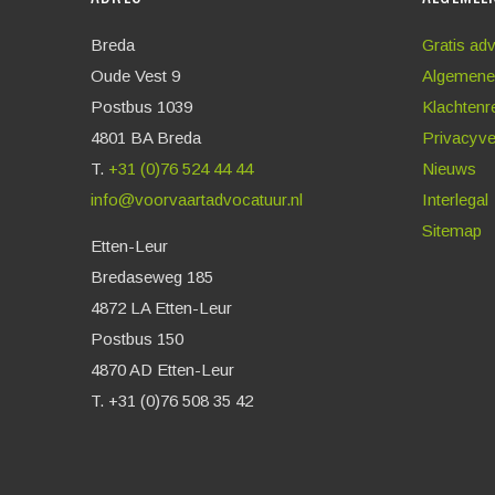
Breda
Gratis ad
Oude Vest 9
Algemene
Postbus 1039
Klachtenr
4801 BA Breda
Privacyve
T.
+31 (0)76 524 44 44
Nieuws
info@voorvaartadvocatuur.nl
Interlegal
Sitemap
Etten-Leur
Bredaseweg 185
4872 LA Etten-Leur
Postbus 150
4870 AD Etten-Leur
T. +31 (0)76 508 35 42