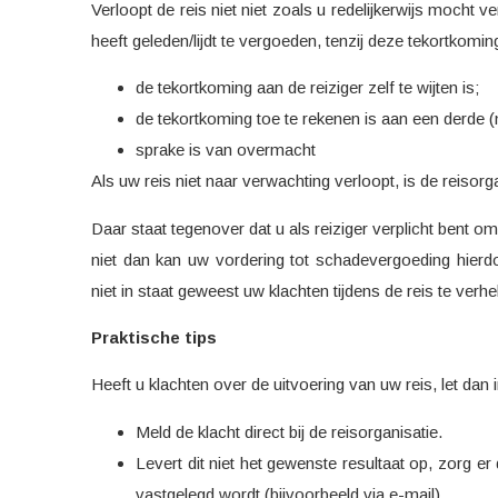
Verloopt de reis niet niet zoals u redelijkerwijs mocht 
heeft geleden/lijdt te vergoeden, tenzij deze tekortkomin
de tekortkoming aan de reiziger zelf te wijten is;
de tekortkoming toe te rekenen is aan een derde (
sprake is van overmacht
Als uw reis niet naar verwachting verloopt, is de reisorga
Daar staat tegenover dat u als reiziger verplicht bent om
niet dan kan uw vordering tot schadevergoeding hierdo
niet in staat geweest uw klachten tijdens de reis te ver
Praktische tips
Heeft u klachten over de uitvoering van uw reis, let dan 
Meld de klacht direct bij de reisorganisatie.
Levert dit niet het gewenste resultaat op, zorg er 
vastgelegd wordt (bijvoorbeeld via e-mail).