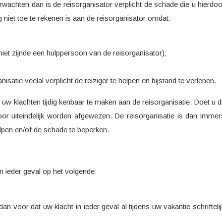
verwachten dan is de reisorganisator verplicht de schade die u hierdoo
g niet toe te rekenen is aan de reisorganisator omdat:
niet zijnde een hulppersoon van de reisorganisator);
nisatie veelal verplicht de reiziger te helpen en bijstand te verlenen.
 uw klachten tijdig kenbaar te maken aan de reisorganisatie. Doet u di
or uiteindelijk worden afgewezen. De reisorganisatie is dan immer
helpen en/of de schade te beperken.
in ieder geval op het volgende:
dan voor dat uw klacht in ieder geval al tijdens uw vakantie schriftelij