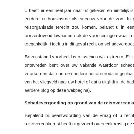
U heeft er een heel jaar naar uit gekeken en eindelijk
eerdere enthousiasme als sneeuw voor de zon. In 
reisorganisatie terecht zou komen, belandt u in 
oorverdovend lawaai en ook de voorzieningen waar u o
toegankelijk. Heeft u in dit geval recht op schadevergoe
Bovenstaand voorbeeld is misschien wat extreem. Er ku
ontevreden bent over uw vakantie waardoor schadev
voorkomen dat u in een
andere accommodatie geplaat
van het vliegveld naar uw hotel of dat u
uitglijdt in de 
eerdere blog
op deze webpagina).
Schadevergoeding op grond van de reisovereen
Bepalend bij beantwoording van de vraag of u recht 
reisovereenkomst heeft uitgevoerd overeenkomstig de ve