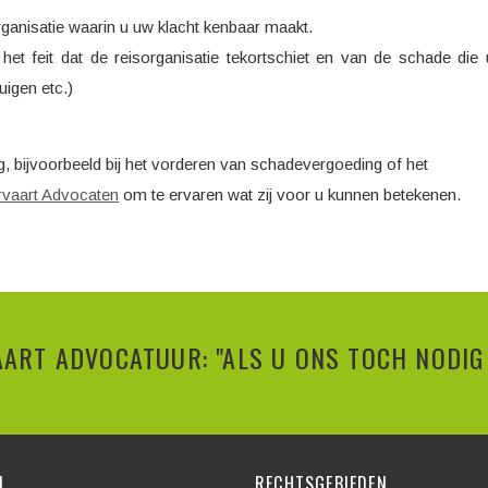
organisatie waarin u uw klacht kenbaar maakt.
het feit dat de reisorganisatie tekortschiet en van de schade die 
uigen etc.)
ig, bijvoorbeeld bij het vorderen van schadevergoeding of het
vaart Advocaten
om te ervaren wat zij voor u kunnen betekenen.
ART ADVOCATUUR: "ALS U ONS TOCH NODIG 
N
RECHTSGEBIEDEN