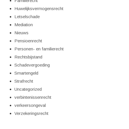
Familierecht
Huwelijksvermogensrecht
Letselschade
Mediation
Nieuws
Pensioenrecht
Personen- en familierecht
Rechtsbijstand
Schadevergoeding
Smartengeld
Strafrecht
Uncategorized
verbintenissenrecht
verkeersongeval
Verzekeringsrecht