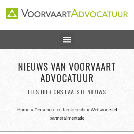
NIEUWS VAN VOORVAART
ADVOCATUUR
LEES HIER ONS LAATSTE NIEUWS
Home
»
Personen- en familierecht
»
Wetsvoorstel
partneralimentatie