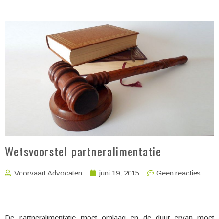
Wetsvoorstel partneralimentatie
Voorvaart Advocaten
juni 19, 2015
Geen reacties
De partneralimentatie moet omlaag en de duur ervan moet