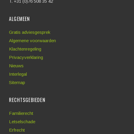
T. +31 (0)76 508 35 42
ALGEMEEN
Gratis adviesgesprek
Algemene voorwaarden
Klachtenregeling
Privacyverklaring
Nieuws
Interlegal
Sitemap
RECHTSGEBIEDEN
Familierecht
Letselschade
Erfrecht