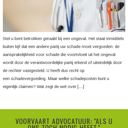
Stel u bent betrokken geraakt bij een ongeval. Het staat inmiddels
buiten kijf dat een andere partij uw schade moet vergoeden: de
aansprakelijkheid voor schade die voortvloeit uit het ongeval
wordt door de verantwoordelijke partij erkend of uiteindelijk door
de rechter vastgesteld. U heeft dus recht op
een schadevergoeding. Maar welke schadeposten kunt u
eigenlijk claimen? Wat zegt de wet over […]
VOORVAART ADVOCATUUR: "ALS U
ONS TOCH NODIG HEEFT."