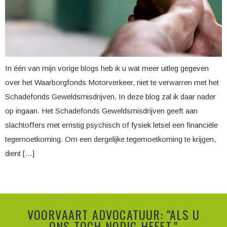
In één van mijn vorige blogs heb ik u wat meer uitleg gegeven
over het Waarborgfonds Motorverkeer, niet te verwarren met het
Schadefonds Geweldsmisdrijven. In deze blog zal ik daar nader
op ingaan. Het Schadefonds Geweldsmisdrijven geeft aan
slachtoffers met ernstig psychisch of fysiek letsel een financiële
tegemoetkoming. Om een dergelijke tegemoetkoming te krijgen,
dient […]
VOORVAART ADVOCATUUR: "ALS U
ONS TOCH NODIG HEEFT."