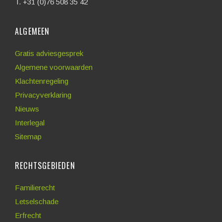
T. +31 (0)76 508 35 42
ALGEMEEN
Gratis adviesgesprek
Algemene voorwaarden
Klachtenregeling
Privacyverklaring
Nieuws
Interlegal
Sitemap
RECHTSGEBIEDEN
Familierecht
Letselschade
Erfrecht