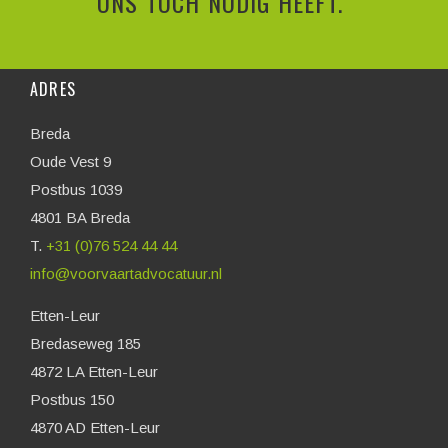
ONS TOCH NODIG HEEFT."
ADRES
Breda
Oude Vest 9
Postbus 1039
4801 BA Breda
T.
+31 (0)76 524 44 44
info@voorvaartadvocatuur.nl
Etten-Leur
Bredaseweg 185
4872 LA Etten-Leur
Postbus 150
4870 AD Etten-Leur