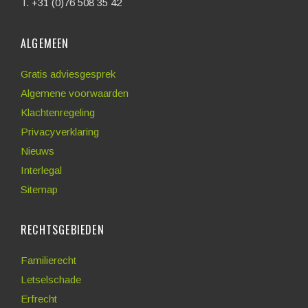
T. +31 (0)76 508 35 42
ALGEMEEN
Gratis adviesgesprek
Algemene voorwaarden
Klachtenregeling
Privacyverklaring
Nieuws
Interlegal
Sitemap
RECHTSGEBIEDEN
Familierecht
Letselschade
Erfrecht