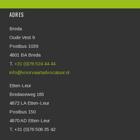
ADRES
Breda
Oude Vest 9
Postbus 1039
4801 BA Breda
T.
+31 (0)76 524 44 44
info@voorvaartadvocatuur.nl
Etten-Leur
Bredaseweg 185
4872 LA Etten-Leur
Postbus 150
4870 AD Etten-Leur
T. +31 (0)76 508 35 42