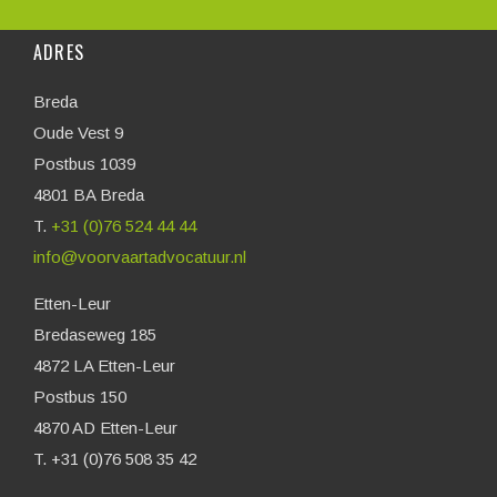
ADRES
Breda
Oude Vest 9
Postbus 1039
4801 BA Breda
T.
+31 (0)76 524 44 44
info@voorvaartadvocatuur.nl
Etten-Leur
Bredaseweg 185
4872 LA Etten-Leur
Postbus 150
4870 AD Etten-Leur
T. +31 (0)76 508 35 42