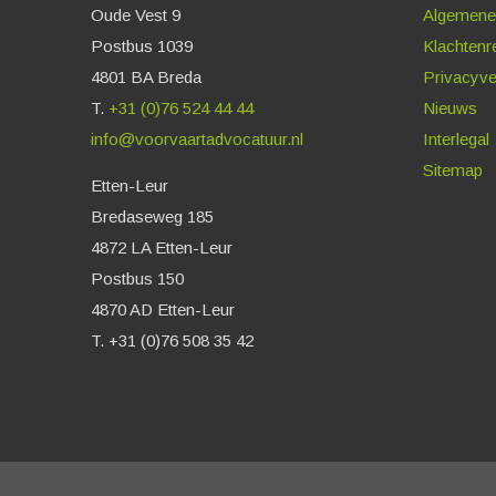
Oude Vest 9
Algemene
Postbus 1039
Klachtenr
4801 BA Breda
Privacyve
T.
+31 (0)76 524 44 44
Nieuws
info@voorvaartadvocatuur.nl
Interlegal
Sitemap
Etten-Leur
Bredaseweg 185
4872 LA Etten-Leur
Postbus 150
4870 AD Etten-Leur
T. +31 (0)76 508 35 42