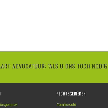
ART ADVOCATUUR: "ALS U ONS TOCH NODIG 
N
RECHTSGEBIEDEN
viesgesprek
Familierecht