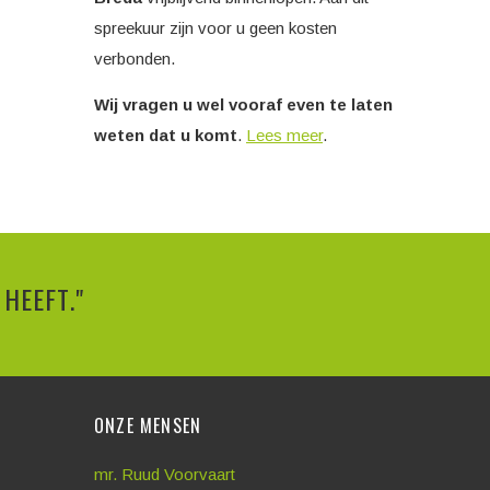
spreekuur zijn voor u geen kosten
verbonden.
Wij vragen u wel vooraf
even te laten
weten dat u komt
.
Lees meer
.
HEEFT."
ONZE MENSEN
mr. Ruud Voorvaart