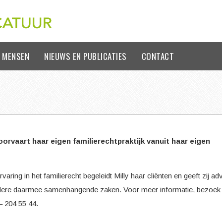
 MENSEN
NIEUWS EN PUBLICATIES
CONTACT
K
 Voorvaart haar eigen familierechtpraktijk vanuit haar eigen
varing in het familierecht begeleidt Milly haar cliënten en geeft zij ad
andere daarmee samenhangende zaken. Voor meer informatie, bezoek
– 204 55 44.