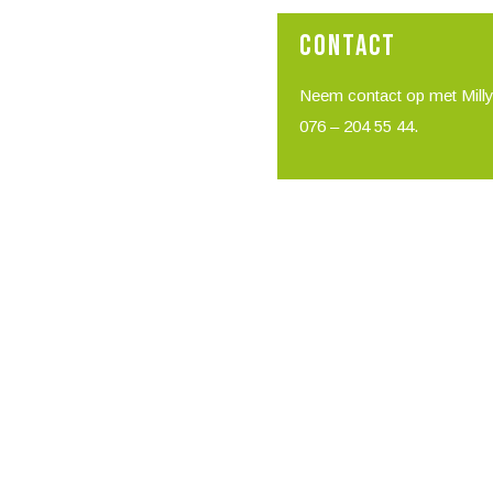
CONTACT
Neem contact op met Milly
076 – 204 55 44.