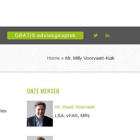
GRATIS adviesgesprek
Home
»
Mr. Milly Voorvaart-Kuik
ONZE MENSEN
mr. Ruud Voorvaart
vies
LSA, vFAS, MfN