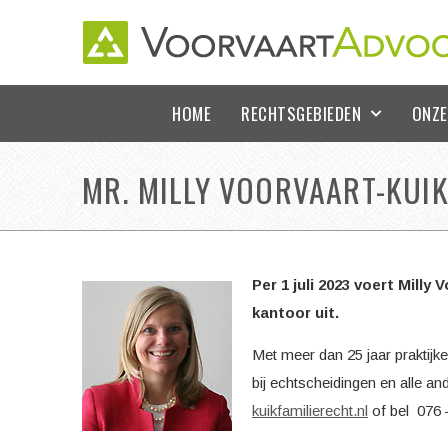
HOME
RECHTSGEBIEDEN
ONZE
MR. MILLY VOORVAART-KUI
Per 1 juli 2023 voert Milly
kantoor uit.
Met meer dan 25 jaar praktijker
bij echtscheidingen en alle 
kuikfamilierecht.nl
of bel 076 