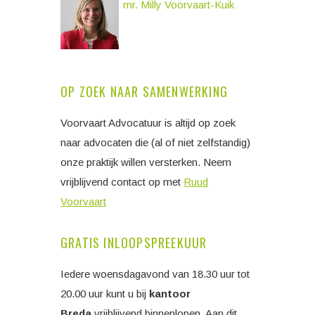
mr. Milly Voorvaart-Kuik
OP ZOEK NAAR SAMENWERKING
Voorvaart Advocatuur is altijd op zoek
naar advocaten die (al of niet zelfstandig)
onze praktijk willen versterken. Neem
vrijblijvend contact op met
Ruud
Voorvaart
GRATIS INLOOPSPREEKUUR
Iedere woensdagavond van 18.30 uur tot
20.00 uur kunt u bij
kantoor
Breda
vrijblijvend binnenlopen. Aan dit