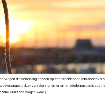
aten vragen die betrekking hebben op een arbeidsongeschiktheidsverze
s arbeidsongeschikte) verzekeringnemer zijn mededelingsplicht zou 
 aantal juridische vragen waar […]