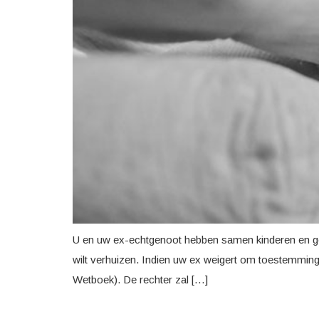
U en uw ex-echtgenoot hebben samen kinderen en ge
wilt verhuizen. Indien uw ex weigert om toestemming
Wetboek). De rechter zal […]