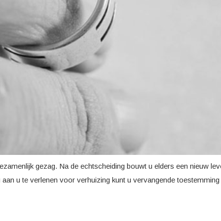
zamenlijk gezag. Na de echtscheiding bouwt u elders een nieuw lev
 aan u te verlenen voor verhuizing kunt u vervangende toestemming v