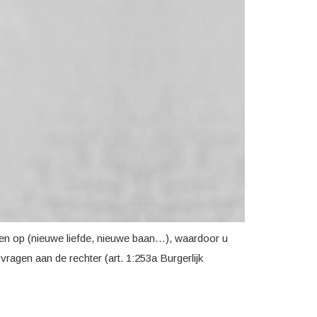
en op (nieuwe liefde, nieuwe baan…), waardoor u
ragen aan de rechter (art. 1:253a Burgerlijk