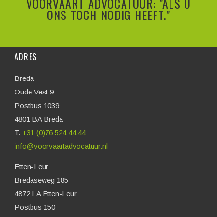
VOORVAART ADVOCATUUR: "ALS U
ONS TOCH NODIG HEEFT."
ADRES
Breda
Oude Vest 9
Postbus 1039
4801 BA Breda
T.
+31 (0)76 524 44 44
info@voorvaartadvocatuur.nl
Etten-Leur
Bredaseweg 185
4872 LA Etten-Leur
Postbus 150