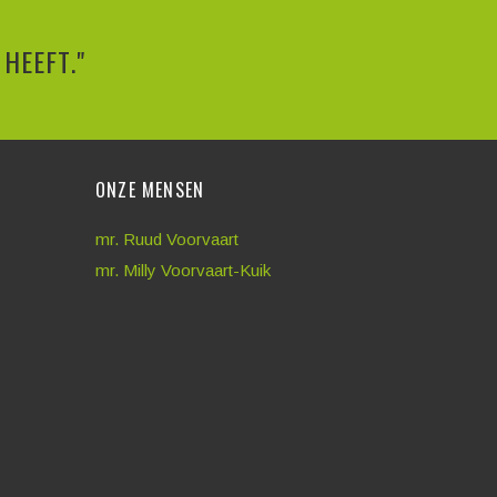
HEEFT."
ONZE MENSEN
mr. Ruud Voorvaart
mr. Milly Voorvaart-Kuik