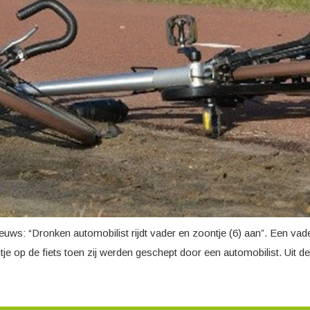
nieuws: “Dronken automobilist rijdt vader en zoontje (6) aan”. Een vad
ntje op de fiets toen zij werden geschept door een automobilist. Uit 