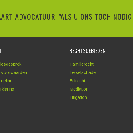
ART ADVOCATUUR: "ALS U ONS TOCH NODIG 
N
RECHTSGEBIEDEN
viesgesprek
Familierecht
 voorwaarden
Letselschade
egeling
Erfrecht
rklaring
Mediation
Litigation