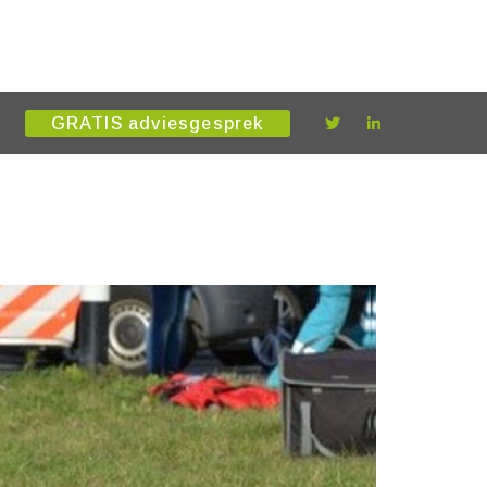
GRATIS adviesgesprek